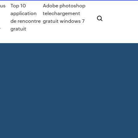
rus
Top 10
Adobe photoshop
application
telechargement
de rencontre
gratuit windows 7
r
gratuit