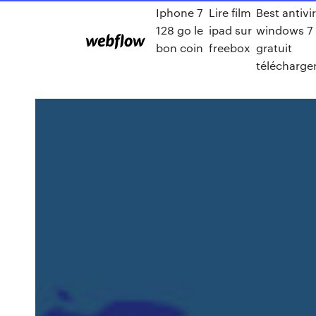
Iphone 7
Lire film
Best antivi
128 go le
ipad sur
windows 7
bon coin
freebox
gratuit
télécharge